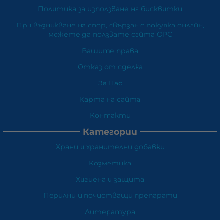
Политика за използване на бисквитки
При възникване на спор, свързан с покупка онлайн,
можете да ползвате сайта ОРС
Вашите права
Отказ от сделка
За Нас
Карта на сайта
Контакти
Категории
Храни и хранителни добавки
Козметика
Хигиена и защита
Перилни и почистващи препарати
Литература