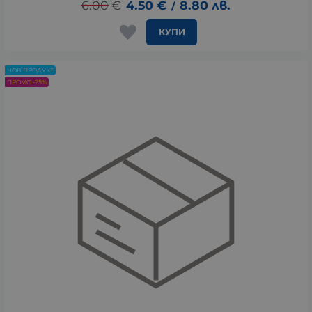
6.00
€
4.50
€
8.80
лв.
/
КУПИ
НОВ ПРОДУКТ
ПРОМО -25%