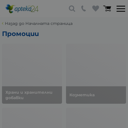
Назад до Началната страница
Промоции
Храни и хранителни
Козметика
добавки