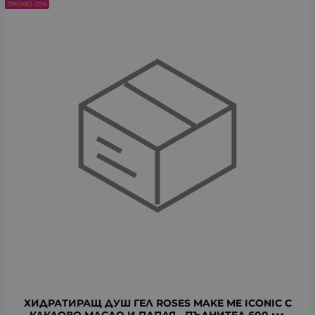
ПРОМО -25%
ХИДРАТИРАЩ ДУШ ГЕЛ ROSES MAKE ME ICONIC С
КАКАОВО МАСЛО И ПАПАЯ - ПЪЛНИТЕЛ 600 мл