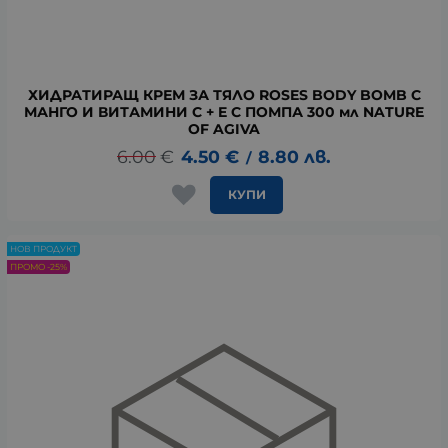
ХИДРАТИРАЩ КРЕМ ЗА ТЯЛО ROSES BODY BOMB С
МАНГО И ВИТАМИНИ C + E С ПОМПА 300 мл NATURE
OF AGIVA
6.00
€
4.50
€
8.80
лв.
/
КУПИ
НОВ ПРОДУКТ
ПРОМО -25%