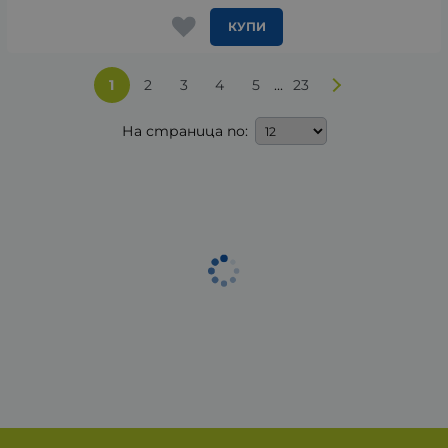
КУПИ
...
1
2
3
4
5
23
На страница по: