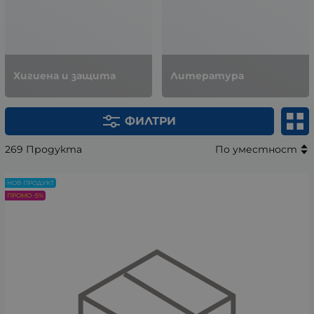
Хигиена и защита
Литература
ФИЛТРИ
269 Продукта
По уместност
НОВ ПРОДУКТ
ПРОМО -5%