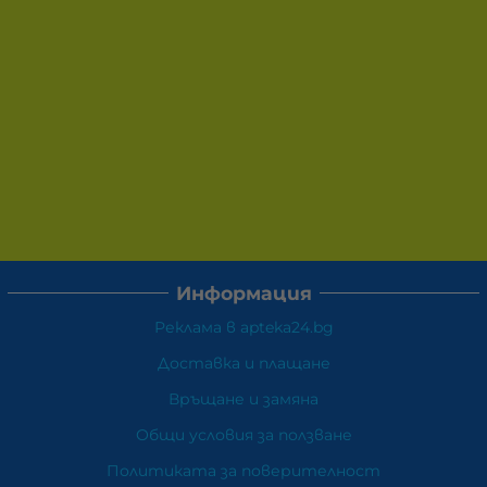
Информация
Реклама в apteka24.bg
Доставка и плащане
Връщане и замяна
Общи условия за ползване
Политиката за поверителност