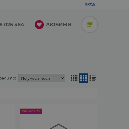
ВХОД
ЛЮБИМИ
8 025 454
реди по:
ПРОМО -25%