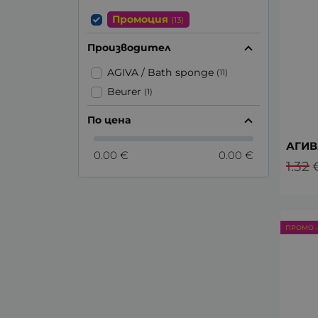
Промоция
(13)
Производител
AGIVA / Bath sponge
(11)
Beurer
(1)
По цена
АГИВ
0.00 €
0.00 €
1.32
ПРОМО -