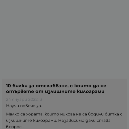
10 билки за отслабване, с които да се
отървете от излишните килограми
24 януари 2022
, 3
Научи повече за..
Малко са хората, които никога не са водили битка с
излишните килограми. Независимо дали става
въпрос...