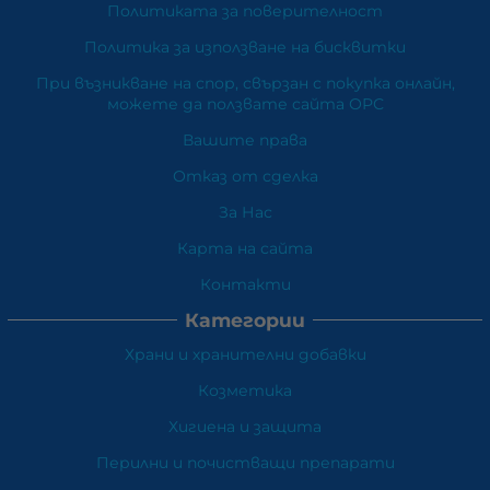
Политиката за поверителност
Политика за използване на бисквитки
При възникване на спор, свързан с покупка онлайн,
можете да ползвате сайта ОРС
Вашите права
Отказ от сделка
За Нас
Карта на сайта
Контакти
Категории
Храни и хранителни добавки
Козметика
Хигиена и защита
Перилни и почистващи препарати