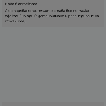
Ново в аптеката
С остаряването, тялото става все по-малко
ефективно при възстановяване и регенериране на
тъканите,...