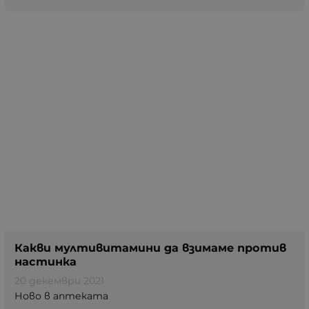
Какви мултивитамини да взимаме против
настинка
20 декември 2021
Ново в аптеката