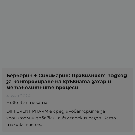
Берберин + Силимарин: Правилният подход
за контролиране на кръвната захар и
метаболитните процеси
4 юли 2024
Ново в аптеката
DIFFERENT PHARM е сред иноваторите за
хранителни добавки на българския пазар. Като
такива, ние се...