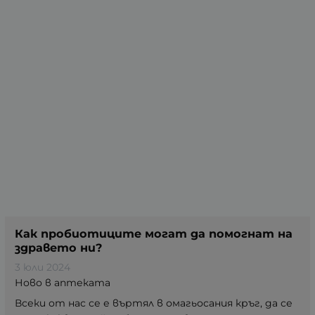
Как пробиотиците могат да помогнат на
здравето ни?
3 юли 2024
Ново в аптеката
Всеки от нас се е въртял в омагьосания кръг, да се