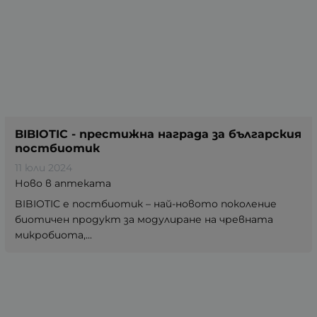
BIBIOTIC - престижна награда за българския
постбиотик
11 юли 2024
Ново в аптеката
BIBIOTIC е постбиотик – най-новото поколение
биотичен продукт за модулиране на чревната
микробиота,...