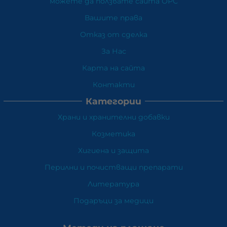
можете да ползвате сайта ОРС
Вашите права
Отказ от сделка
За Нас
Карта на сайта
Контакти
Категории
Храни и хранителни добавки
Козметика
Хигиена и защита
Перилни и почистващи препарати
Литература
Подаръци за медици