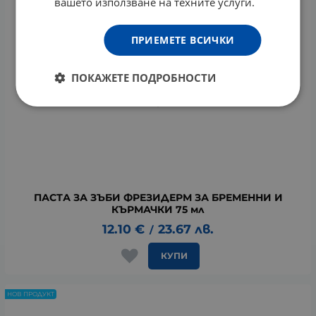
вашето използване на техните услуги.
ПРИЕМЕТЕ ВСИЧКИ
ПОКАЖЕТЕ ПОДРОБНОСТИ
ПАСТА ЗА ЗЪБИ ФРЕЗИДЕРМ ЗА БРЕМЕННИ И
КЪРМАЧКИ 75 мл
12.10
€
23.67
лв.
/
КУПИ
НОВ ПРОДУКТ