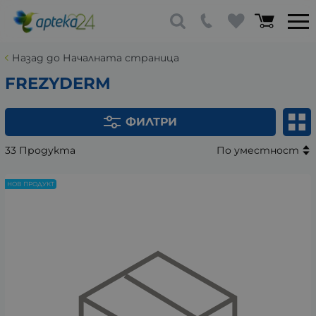
Назад до Началната страница
FREZYDERM
ФИЛТРИ
33 Продукта
По уместност
НОВ ПРОДУКТ