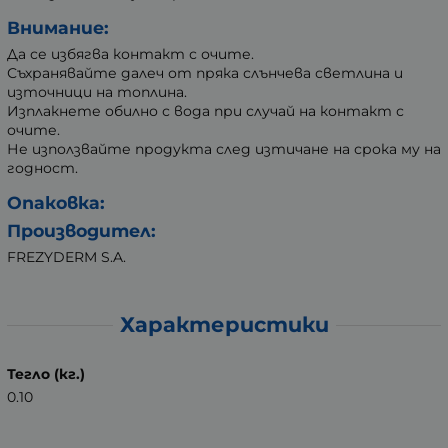
Внимание:
Да се избягва контакт с очите.
Съхранявайте далеч от пряка слънчева светлина и
източници на топлина.
Изплакнете обилно с вода при случай на контакт с
очите.
Не използвайте продукта след изтичане на срока му на
годност.
Опаковка:
Производител:
FREZYDERM S.A.
Характеристики
Тегло (кг.)
0.10