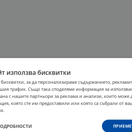
йт използва бисквитки
 бисквитки, за да персонализираме съдържанието, рекламит
шия трафик. Също така споделяме информация за използва
рана с нашите партньори за реклама и анализи, които може
ция, която сте им предоставили или която са събрали от в
и.
ПОДРОБНОСТИ
ПРИЕМЕ