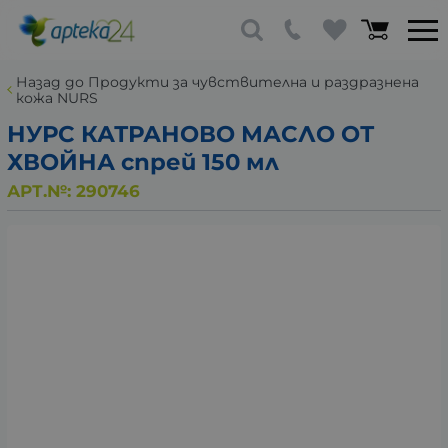
Назад до Продукти за чувствителна и раздразнена
кожа NURS
НУРС КАТРАНОВО МАСЛО ОТ
ХВОЙНА спрей 150 мл
АРТ.№:
290746