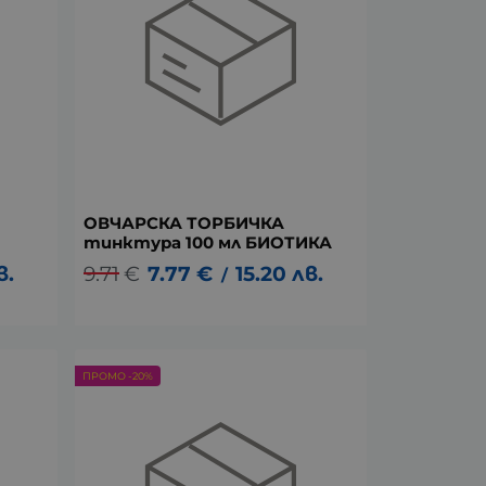
ОВЧАРСКА ТОРБИЧКА
тинктура 100 мл БИОТИКА
в.
9.71
€
7.77
€
15.20
лв.
/
ПРОМО -20%