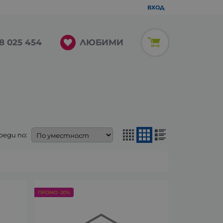
ВХОД
ЛЮБИМИ
8 025 454
реди по:
ПРОМО -20%