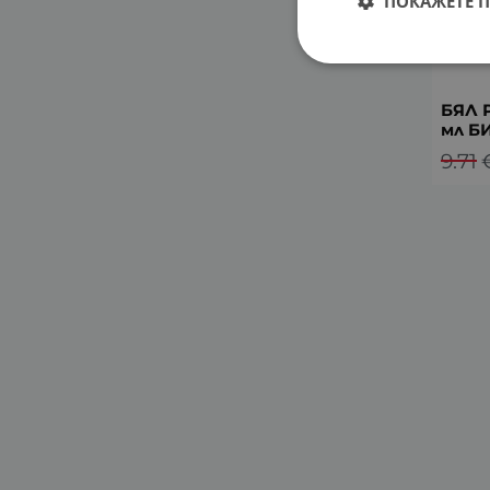
ПОКАЖЕТЕ 
БЯЛ 
мл Б
9.71