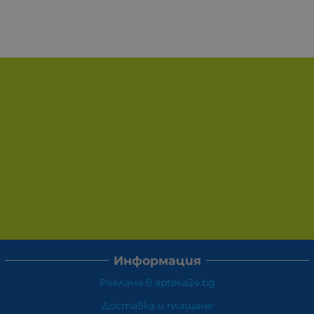
Информация
Реклама в apteka24.bg
Доставка и плащане