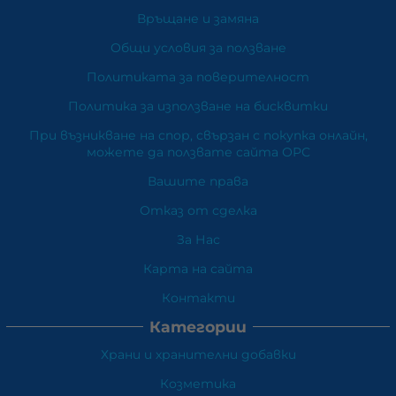
Връщане и замяна
Общи условия за ползване
Политиката за поверителност
Политика за използване на бисквитки
При възникване на спор, свързан с покупка онлайн,
можете да ползвате сайта ОРС
Вашите права
Отказ от сделка
За Нас
Карта на сайта
Контакти
Категории
Храни и хранителни добавки
Козметика