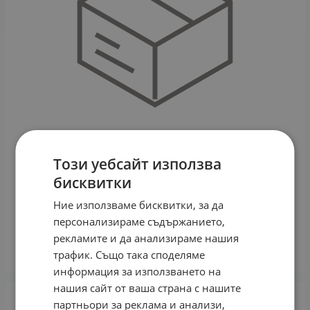
Този уебсайт използва
бисквитки
ВИШИ НОРМАДЕРМ 3 в 1 ПОЧИСТВАЩА ГРИЖА -
Ние използваме бисквитки, за да
ПИЛИНГ - МАСКА ЗА ЛИЦЕ 125 мл
персонализираме съдържанието,
18.75
€
рекламите и да анализираме нашия
трафик. Също така споделяме
КУПИ
информация за използването на
нашия сайт от ваша страна с нашите
партньори за реклама и анализи,