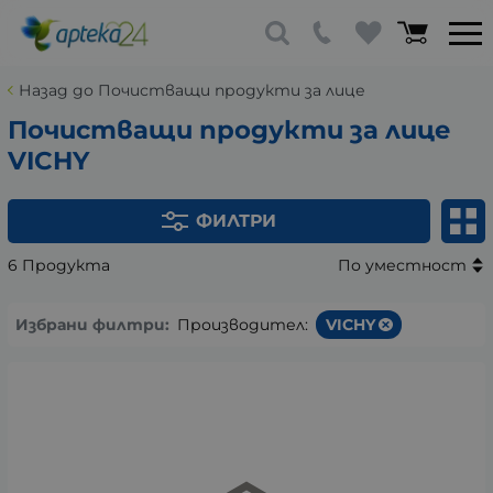
Назад до Почистващи продукти за лице
Почистващи продукти за лице
VICHY
ФИЛТРИ
6 Продукта
По уместност
Избрани филтри:
Производител:
VICHY