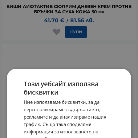
ВИШИ ЛИФТАКТИВ СЮПРИМ ДНЕВЕН КРЕМ ПРОТИВ
БРЪЧКИ ЗА СУХА КОЖА 50 мл
41.70
€
81.56
лв.
/
КУПИ
Този уебсайт използва
бисквитки
Ние използваме бисквитки, за да
персонализираме съдържанието,
рекламите и да анализираме нашия
трафик. Също така споделяме
информация за използването на