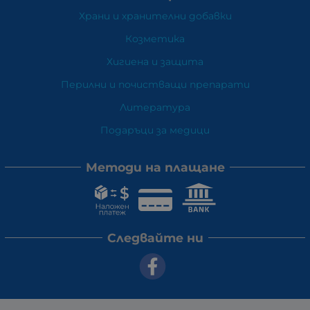
Храни и хранителни добавки
Козметика
Хигиена и защита
Перилни и почистващи препарати
Литература
Подаръци за медици
Методи на плащане
Следвайте ни