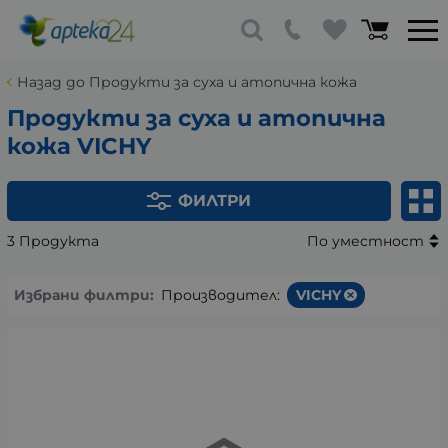
Назад до Продукти за суха и атопична кожа
Продукти за суха и атопична
кожа VICHY
ФИЛТРИ
3 Продукта
По уместност
Избрани филтри:
Производител:
VICHY