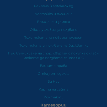
Реклама в apteka24.bg
Доставка и плащане
Връщане и замяна
Общи условия за ползване
Политиката за поверителност
Политика за използване на бисквитки
При възникване на спор, свързан с покупка онлайн,
можете да ползвате сайта ОРС
Вашите права
Отказ от сделка
За Нас
Карта на сайта
Контакти
Категории