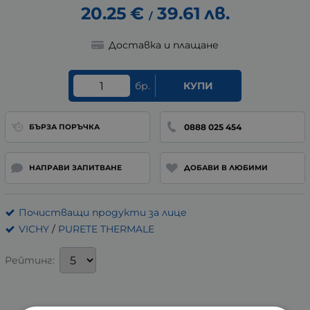
20.25
€
39.61
лв.
/
Доставка и плащане
бр.
КУПИ
0888 025 454
БЪРЗА ПОРЪЧКА
НАПРАВИ ЗАПИТВАНЕ
ДОБАВИ В ЛЮБИМИ
Почистващи продукти за лице
VICHY
/
PURETE THERMALE
Рейтинг: