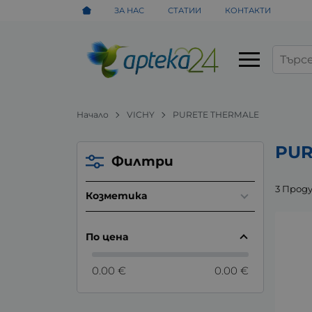
ЗА НАС
СТАТИИ
КОНТАКТИ
Начало
VICHY
PURETE THERMALE
PUR
Филтри
3 Прод
Козметика
По цена
0.00 €
0.00 €