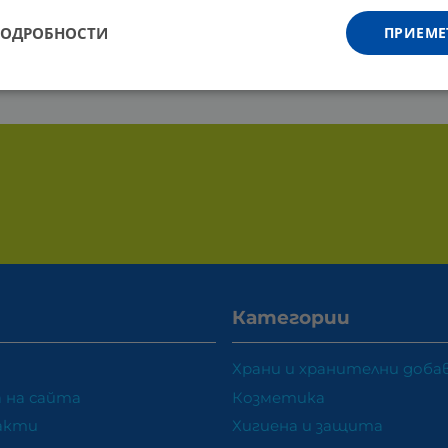
ПОДРОБНОСТИ
ПРИЕМЕ
Категории
Храни и хранителни доба
 на сайта
Козметика
акти
Хигиена и защита