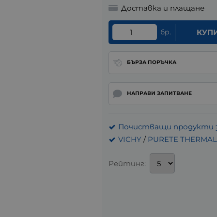
Доставка и плащане
бр.
КУП
БЪРЗА ПОРЪЧКА
НАПРАВИ ЗАПИТВАНЕ
Почистващи продукти з
VICHY
/
PURETE THERMAL
Рейтинг: