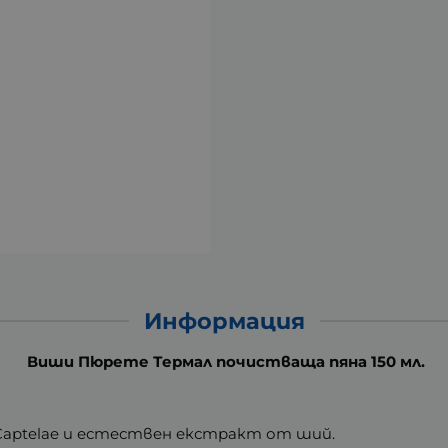
Информация
Виши Пюрете Термал почистваща пяна 150 мл.
aptelae и естествен екстракт от ший.