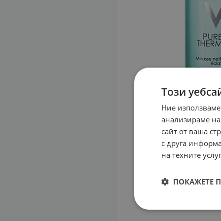
Този уебса
Ние използваме
анализираме на
сайт от ваша ст
с друга информа
на техните услуг
ПОКАЖЕТЕ 