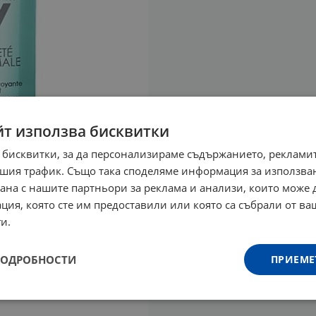
йт използва бисквитки
 бисквитки, за да персонализираме съдържанието, рекламит
шия трафик. Също така споделяме информация за използва
рана с нашите партньори за реклама и анализи, които може
ция, която сте им предоставили или която са събрали от в
и.
ПОДРОБНОСТИ
ПРИЕМЕ