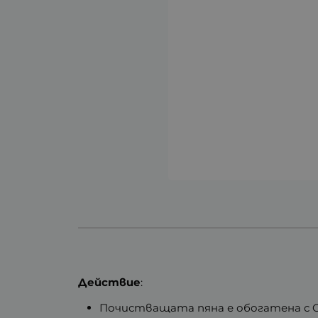
Действие
:
Почистващата пяна е обогатена с C