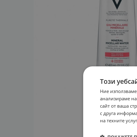
Този уебса
Ние използваме
анализираме на
сайт от ваша ст
с друга информа
на техните услуг