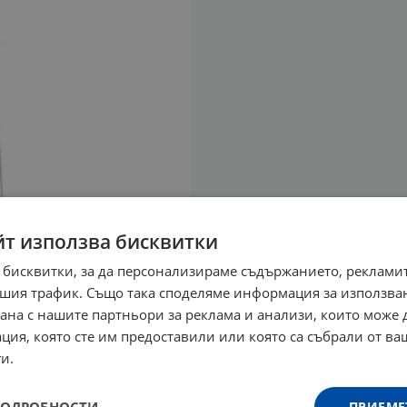
йт използва бисквитки
 бисквитки, за да персонализираме съдържанието, рекламит
шия трафик. Също така споделяме информация за използва
рана с нашите партньори за реклама и анализи, които може
ция, която сте им предоставили или която са събрали от в
и.
ПРИЕМЕ