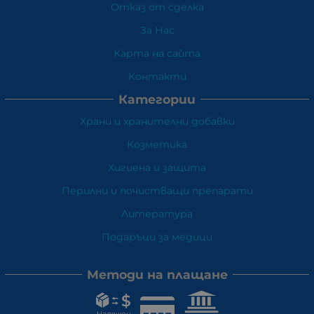
Отказ от сделка
За Нас
Карта на сайта
Контакти
Категории
Храни и хранителни добавки
Козметика
Хигиена и защита
Перилни и почистващи препарати
Литература
Подаръци за медици
Методи на плащане