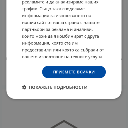
рекламите и да анализираме нашия
трафик. Също така споделяме
информация за използването на
нашия сайт от ваша страна с нашите
партньори за реклама и анализи,
които може да я комбинират с друга
информация, която сте им
предоставили или която са събрали от
вашето използване на техните услуги.
СЕБА МЕД ИНТИМЕН ДУШ БЕЗ АЛКАЛИ PH 6.8 200 мл
12.74
€
24.92
лв.
/
ПРИЕМЕТЕ ВСИЧКИ
КУПИ
ПОКАЖЕТЕ ПОДРОБНОСТИ