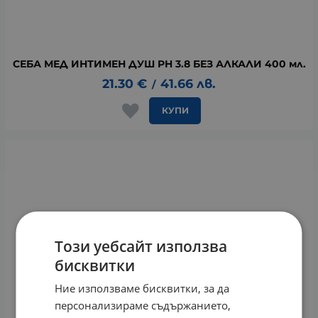
СЕБА МЕД ИНТИМЕН ДУШ PH 3.8 БЕЗ АЛКАЛИ 400 мл.
21.30
€
41.66
лв.
/
КУПИ
Този уебсайт използва
бисквитки
Ние използваме бисквитки, за да
персонализираме съдържанието,