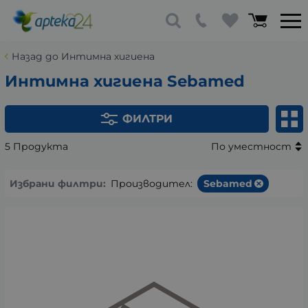
Назад до Интимна хигиена
Интимна хигиена Sebamed
ФИЛТРИ
5 Продукта
По уместност
Избрани филтри:
Производител:
Sebamed