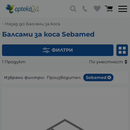
Назад до Балсами за коса
Балсами за коса Sebamed
ФИЛТРИ
1 Продукт
По уместност
Избрани филтри:
Производител:
Sebamed