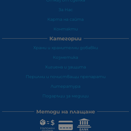
Отказ от сделка
За Нас
Карта на сайта
Контакти
Категории
Храни и хранителни добавки
Козметика
Хигиена и защита
Перилни и почистващи препарати
Литература
Подаръци за медици
Методи на плащане