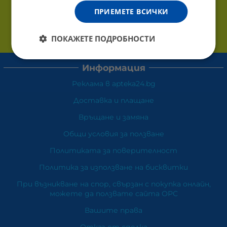
ПРИЕМЕТЕ ВСИЧКИ
ПОКАЖЕТЕ ПОДРОБНОСТИ
Информация
Реклама в apteka24.bg
Доставка и плащане
Връщане и замяна
Общи условия за ползване
Политиката за поверителност
Политика за използване на бисквитки
При възникване на спор, свързан с покупка онлайн,
можете да ползвате сайта ОРС
Вашите права