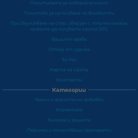
Политиката за поверителност
Политика за използване на бисквитки
При възникване на спор, свързан с покупка онлайн,
можете да ползвате сайта ОРС
Вашите права
Отказ от сделка
За Нас
Карта на сайта
Контакти
Категории
Храни и хранителни добавки
Козметика
Хигиена и защита
Перилни и почистващи препарати