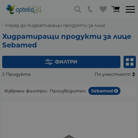
Назад до Хидратиращи продукти за лице
Хидратиращи продукти за лице
Sebamed
ФИЛТРИ
2 Продукта
По уместност
Избрани филтри:
Производител:
Sebamed