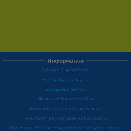
Информация
Реклама в apteka24.bg
Доставка и плащане
Връщане и замяна
Общи условия за ползване
Политиката за поверителност
Политика за използване на бисквитки
При възникване на спор, свързан с покупка онлайн,