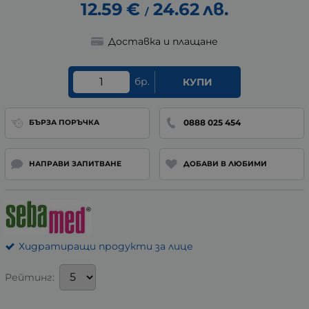
12.59
€
24.62
лв.
/
Доставка и плащане
бр.
КУПИ
0888 025 454
БЪРЗА ПОРЪЧКА
НАПРАВИ ЗАПИТВАНЕ
ДОБАВИ В ЛЮБИМИ
Хидратиращи продукти за лице
Рейтинг: