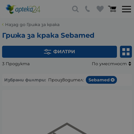
Назад до Грижа за крака
Грижа за крака Sebamed
ФИЛТРИ
3 Продукта
По уместност
Избрани филтри:
Производител:
Sebamed