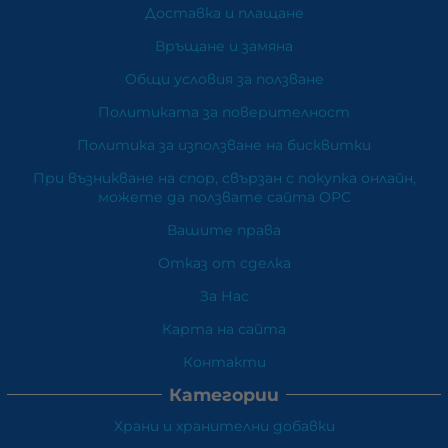
Доставка и плащане
Връщане и замяна
Общи условия за ползване
Политиката за поверителност
Политика за използване на бисквитки
При възникване на спор, свързан с покупка онлайн,
можете да ползвате сайта ОРС
Вашите права
Отказ от сделка
За Нас
Карта на сайта
Контакти
Категории
Храни и хранителни добавки