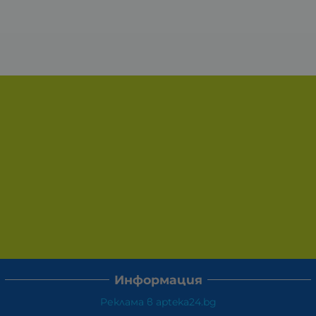
Информация
Реклама в apteka24.bg