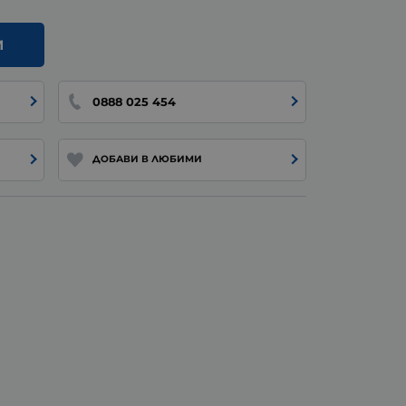
И
0888 025 454
ДОБАВИ В ЛЮБИМИ