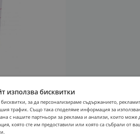
йт използва бисквитки
 бисквитки, за да персонализираме съдържанието, рекламит
шия трафик. Също така споделяме информация за използва
рана с нашите партньори за реклама и анализи, които може
ция, която сте им предоставили или която са събрали от в
и.