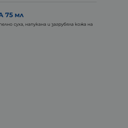
 75 мл
лно суха, напукана и загрубяла кожа на