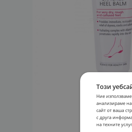
Този уебса
Ние използваме
анализираме на
сайт от ваша ст
с друга информа
на техните услуг