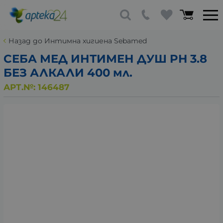
Назад до Интимна хигиена Sebamed
СЕБА МЕД ИНТИМЕН ДУШ PH 3.8
БЕЗ АЛКАЛИ 400 мл.
АРТ.№:
146487