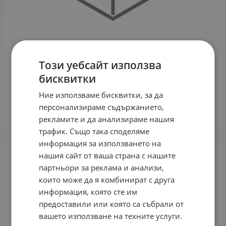
Този уебсайт използва
бисквитки
ВИНОЦЕТИ ЧЕРВЕН ВИНЕН ОЦЕТ 250 мл
Ние използваме бисквитки, за да
2.30
€
4.50
лв.
/
персонализираме съдържанието,
рекламите и да анализираме нашия
КУПИ
трафик. Също така споделяме
информация за използването на
нашия сайт от ваша страна с нашите
партньори за реклама и анализи,
които може да я комбинират с друга
информация, която сте им
предоставили или която са събрали от
вашето използване на техните услуги.