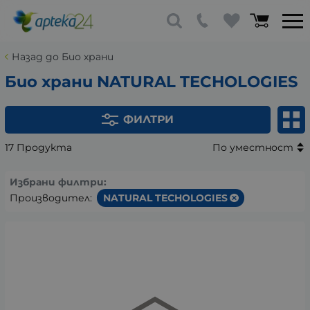
Назад до Био храни
Био храни NATURAL TECHOLOGIES
ФИЛТРИ
17 Продукта
По уместност
Избрани филтри:
Производител:
NATURAL TECHOLOGIES