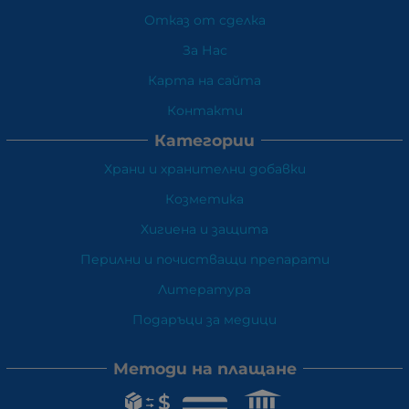
Отказ от сделка
За Нас
Карта на сайта
Контакти
Категории
Храни и хранителни добавки
Козметика
Хигиена и защита
Перилни и почистващи препарати
Литература
Подаръци за медици
Методи на плащане