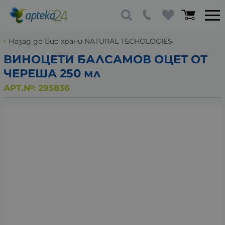
Назад до Био храни NATURAL TECHOLOGIES
ВИНОЦЕТИ БАЛСАМОВ ОЦЕТ OT
ЧЕРЕША 250 мл
АРТ.№:
295836