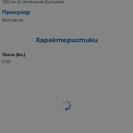
250 мл в стъклена бутилка
Произход:
България
Характеристики
Тегло (кг.)
0.50