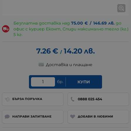
Безплатна доставка над
75.00
€
/
146.69
лв.
до
офис с куриер Еконт, Спиди максимално тегло (кг.)
5 кг.
7.26
€
14.20
лв.
/
Доставка и плащане
бр.
КУПИ
0888 025 454
БЪРЗА ПОРЪЧКА
НАПРАВИ ЗАПИТВАНЕ
ДОБАВИ В ЛЮБИМИ