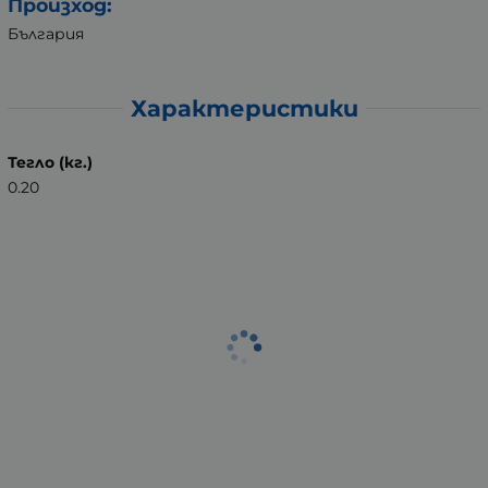
Произход:
България
Характеристики
Тегло (кг.)
0.20