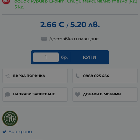
офис с куриер Еконт, Спиди максимално тегло (кг.)
5 кг.
2.66
€
5.20
лв.
/
Доставка и плащане
бр.
КУПИ
0888 025 454
БЪРЗА ПОРЪЧКА
НАПРАВИ ЗАПИТВАНЕ
ДОБАВИ В ЛЮБИМИ
Био храни