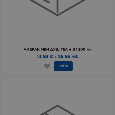
ЛИЕРАК МЕН ДУШ ГЕЛ 4 В 1 200 мл
13.58
€
26.56
лв.
/
КУПИ