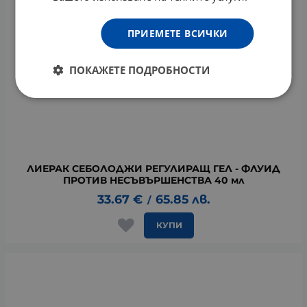
ПРИЕМЕТЕ ВСИЧКИ
ПОКАЖЕТЕ ПОДРОБНОСТИ
ЛИЕРАК СЕБОЛОДЖИ РЕГУЛИРАЩ ГЕЛ - ФЛУИД
ПРОТИВ НЕСЪВЪРШЕНСТВА 40 мл
33.67
€
65.85
лв.
/
КУПИ