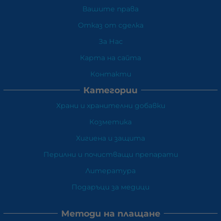
Вашите права
Отказ от сделка
За Нас
Карта на сайта
Контакти
Категории
Храни и хранителни добавки
Козметика
Хигиена и защита
Перилни и почистващи препарати
Литература
Подаръци за медици
Методи на плащане