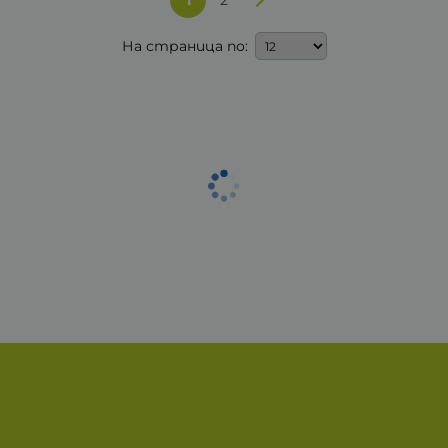
1
2
На страница по: