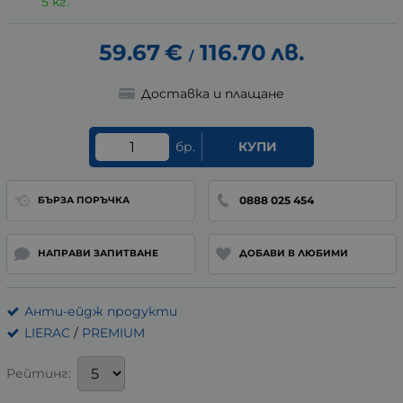
5 кг.
59.67
€
116.70
лв.
/
Доставка и плащане
бр.
КУПИ
0888 025 454
БЪРЗА ПОРЪЧКА
НАПРАВИ ЗАПИТВАНЕ
ДОБАВИ В ЛЮБИМИ
Анти-ейдж продукти
LIERAC
/
PREMIUM
Рейтинг: