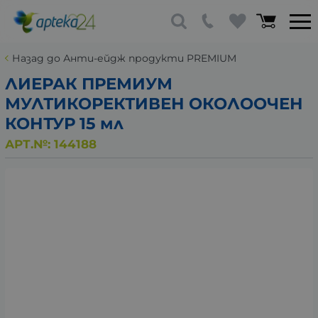
Назад до Анти-ейдж продукти PREMIUM
ЛИЕРАК ПРЕМИУМ
МУЛТИКОРЕКТИВЕН ОКОЛООЧЕН
КОНТУР 15 мл
АРТ.№:
144188