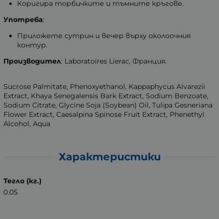
Коригира торбичките и тъмните кръгове.
Употреба
:
Приложете сутрин и вечер върху околоочния
контур.
Производител
: Laboratoires Lierac, Франция.
Sucrose Palmitate, Phenoxyethanol, Kappaphycus Alvarezii
Extract, Khaya Senegalensis Bark Extract, Sodium Benzoate,
Sodium Citrate, Glycine Soja (Soybean) Oil, Tulipa Gesneriana
Flower Extract, Caesalpina Spinose Fruit Extract, Phenethyl
Alcohol, Aqua
Характеристики
Тегло (кг.)
0.05