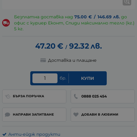
Безплатна доставка над
75.00
€
/
146.69
лв.
до
офис с куриер Еконт, Спиди максимално тегло (кг.)
5 кг.
47.20
€
92.32
лв.
/
Доставка и плащане
бр.
КУПИ
0888 025 454
БЪРЗА ПОРЪЧКА
НАПРАВИ ЗАПИТВАНЕ
ДОБАВИ В ЛЮБИМИ
Анти-ейдж продукти