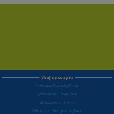
Информация
Реклама в apteka24.bg
Доставка и плащане
Връщане и замяна
Общи условия за ползване