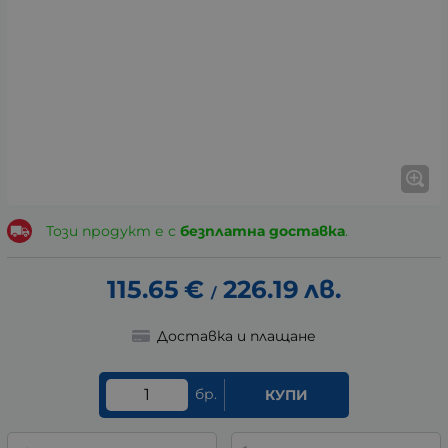
Този продукт е с
безплатна доставка
.
115.65
€
226.19
лв.
/
Доставка и плащане
бр.
КУПИ