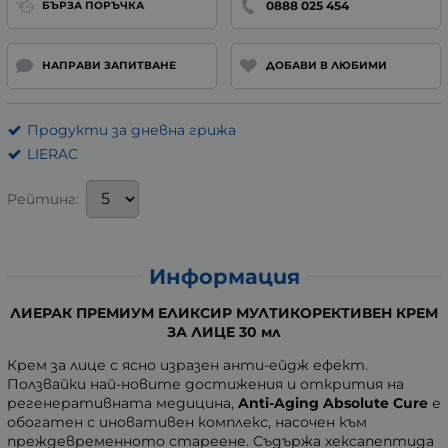
0888 025 454
БЪРЗА ПОРЪЧКА
НАПРАВИ ЗАПИТВАНЕ
ДОБАВИ В ЛЮБИМИ
Продукти за дневна грижа
LIERAC
Рейтинг:
Информация
ЛИЕРАК ПРЕМИУМ ЕЛИКСИР МУЛТИКОРEКТИВЕН КРЕМ
ЗА ЛИЦЕ 30 мл
Крем за лице с ясно изразен анти-ейдж ефект.
Ползвайки най-новите достижения и открития на
регенеративната медицина,
Anti-Aging Absolute Cure
е
обогатен с иновативен комплекс, насочен към
преждевременното стареене. Съдържа хексапептида