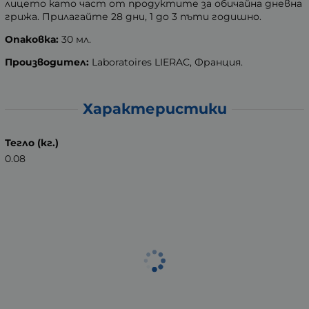
лицето като част от продуктите за обичайна дневна
грижа. Прилагайте 28 дни, 1 до 3 пъти годишно.
Опаковка:
30 мл.
Производител:
Laboratoires LIERAC, Франция.
Характеристики
Тегло (кг.)
0.08