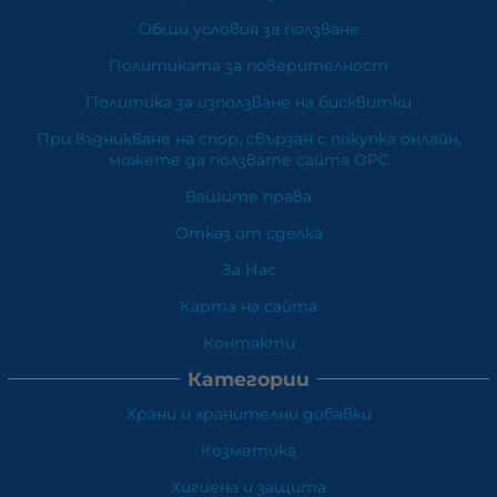
Общи условия за ползване
Политиката за поверителност
Политика за използване на бисквитки
При възникване на спор, свързан с покупка онлайн,
можете да ползвате сайта ОРС
Вашите права
Отказ от сделка
За Нас
Карта на сайта
Контакти
Категории
Храни и хранителни добавки
Козметика
Хигиена и защита