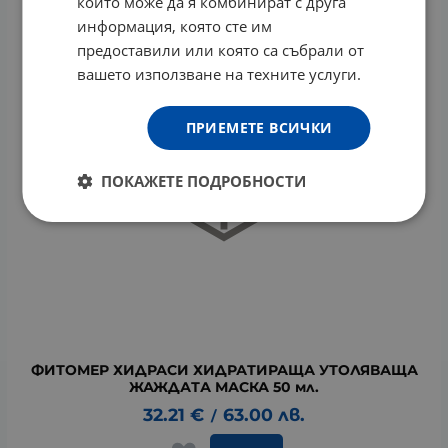
които може да я комбинират с друга
информация, която сте им
предоставили или която са събрали от
вашето използване на техните услуги.
ПРИЕМЕТЕ ВСИЧКИ
ПОКАЖЕТЕ ПОДРОБНОСТИ
ФИТОМЕР ХИДРАСИ ХИДРАТИРАЩА УТОЛЯВАЩА
ЖАЖДАТА МАСКА 50 мл.
32.21
€
63.00
лв.
/