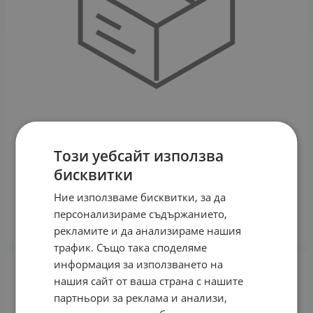
Този уебсайт използва
бисквитки
ФИТОМЕР УСПОКОЯВАЩА МАСКА КОМФОРТ 50 мл.
Ние използваме бисквитки, за да
33.23
€
64.99
лв.
/
персонализираме съдържанието,
КУПИ
рекламите и да анализираме нашия
трафик. Също така споделяме
информация за използването на
нашия сайт от ваша страна с нашите
партньори за реклама и анализи,