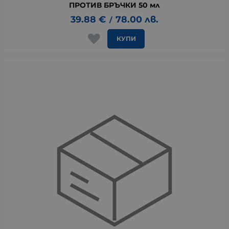
ПРОТИВ БРЪЧКИ 50 мл
39.88
€
78.00
лв.
/
КУПИ