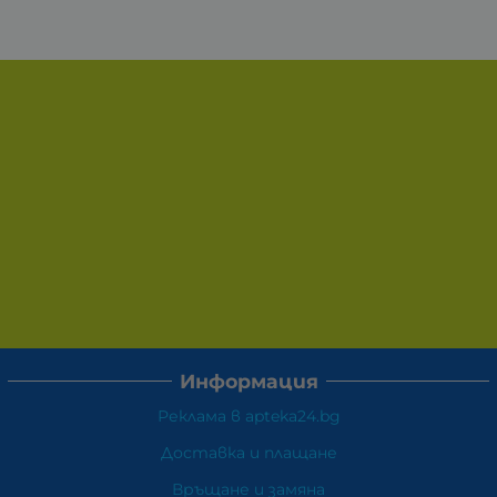
Информация
Реклама в apteka24.bg
Доставка и плащане
Връщане и замяна