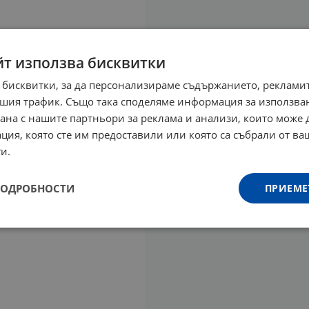
йт използва бисквитки
 бисквитки, за да персонализираме съдържанието, рекламит
шия трафик. Също така споделяме информация за използва
рана с нашите партньори за реклама и анализи, които може
ция, която сте им предоставили или която са събрали от в
и.
ПОДРОБНОСТИ
ПРИЕМЕ