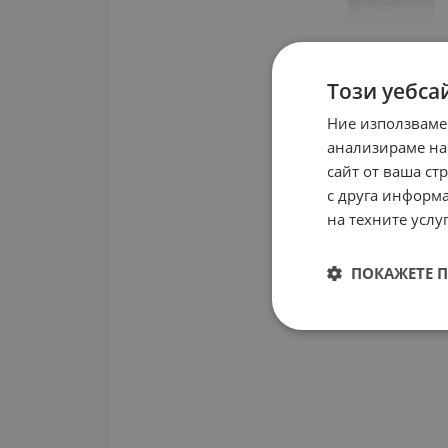
Този уебса
Ние използваме
анализираме на
сайт от ваша ст
с друга информа
на техните услуг
ПОКАЖЕТЕ 