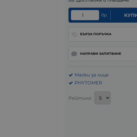
бр.
КУП
БЪРЗА ПОРЪЧКА
НАПРАВИ ЗАПИТВАНЕ
Маски за лице
PHYTOMER
Рейтинг: