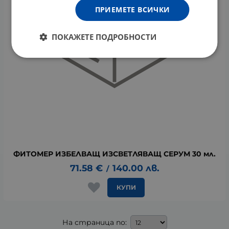
ПРИЕМЕТЕ ВСИЧКИ
ПОКАЖЕТЕ ПОДРОБНОСТИ
ФИТОМЕР ИЗБЕЛВАЩ ИЗСВЕТЛЯВАЩ СЕРУМ 30 мл.
71.58
€
140.00
лв.
/
КУПИ
На страница по: