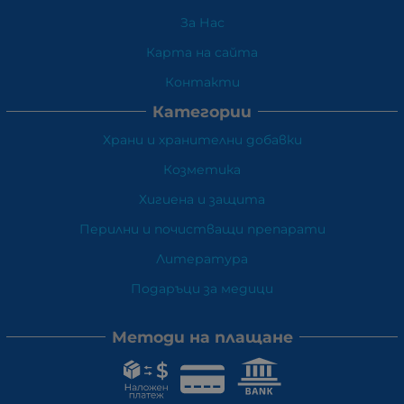
За Нас
Карта на сайта
Контакти
Категории
Храни и хранителни добавки
Козметика
Хигиена и защита
Перилни и почистващи препарати
Литература
Подаръци за медици
Методи на плащане