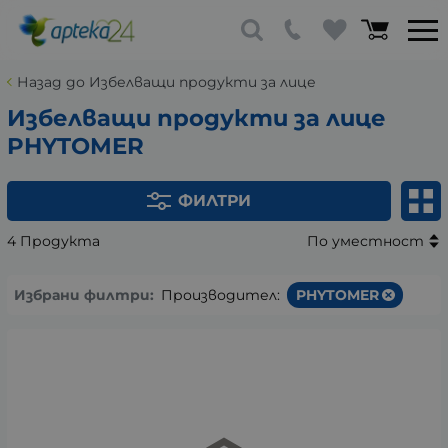
Назад до Избелващи продукти за лице
Избелващи продукти за лице
PHYTOMER
ФИЛТРИ
4 Продукта
По уместност
Избрани филтри:
Производител:
PHYTOMER