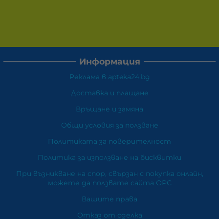
Информация
Реклама в apteka24.bg
Доставка и плащане
Връщане и замяна
Общи условия за ползване
Политиката за поверителност
Политика за използване на бисквитки
При възникване на спор, свързан с покупка онлайн,
можете да ползвате сайта ОРС
Вашите права
Отказ от сделка