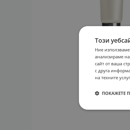
Този уебса
Ние използваме
анализираме на
сайт от ваша ст
с друга информа
на техните услуг
ПОКАЖЕТЕ 