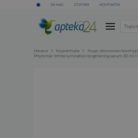
ЗА НАС
СТАТИИ
КОНТАКТИ
Начало
Козметика
Лице, околоочен контур
Phytomer White lumination brigthening serum 30 m