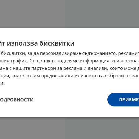
йт използва бисквитки
 бисквитки, за да персонализираме съдържанието, рекламит
шия трафик. Също така споделяме информация за използва
рана с нашите партньори за реклама и анализи, които може
ция, която сте им предоставили или която са събрали от в
и.
ПОДРОБНОСТИ
ПРИЕМЕ