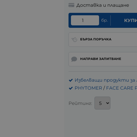
Доставка и плащане
бр.
КУП
БЪРЗА ПОРЪЧКА
НАПРАВИ ЗАПИТВАНЕ
Избелващи продукти за 
PHYTOMER
/
FACE CARE
Рейтинг: