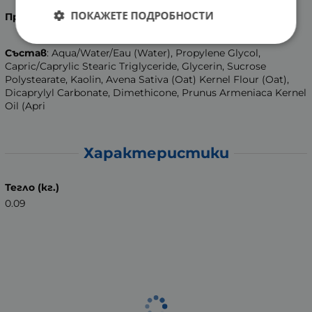
ПОКАЖЕТЕ ПОДРОБНОСТИ
Производител
: CODIF INTERNATIONAL, Франция.
Състав
: Aqua/Water/Eau (Water), Propylene Glycol,
Capric/Caprylic Stearic Triglyceride, Glycerin, Sucrose
Polystearate, Kaolin, Avena Sativa (Oat) Kernel Flour (Oat),
Dicaprylyl Carbonate, Dimethicone, Prunus Armeniaca Kernel
Oil (Apri
Характеристики
Тегло (кг.)
0.09