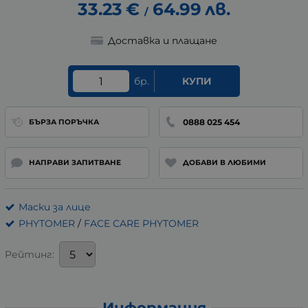
33.23
€
64.99
лв.
/
Доставка и плащане
бр.
КУПИ
0888 025 454
БЪРЗА ПОРЪЧКА
НАПРАВИ ЗАПИТВАНЕ
ДОБАВИ В ЛЮБИМИ
Маски за лице
PHYTOMER
/
FACE CARE PHYTOMER
Рейтинг:
Информация