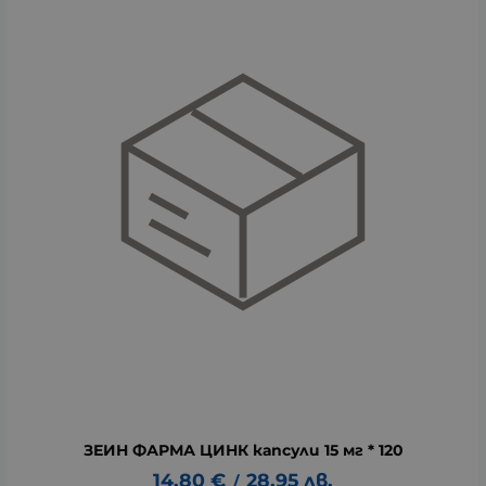
ЗЕИН ФАРМА ЦИНК капсули 15 мг * 120
14.80
€
28.95
лв.
/