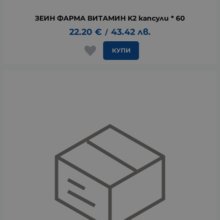
ЗЕИН ФАРМА ВИТАМИН K2 капсули * 60
22.20
€
43.42
лв.
/
КУПИ