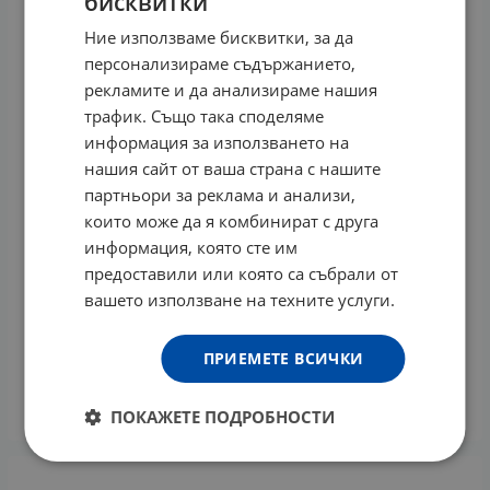
бисквитки
Ние използваме бисквитки, за да
персонализираме съдържанието,
рекламите и да анализираме нашия
трафик. Също така споделяме
информация за използването на
нашия сайт от ваша страна с нашите
партньори за реклама и анализи,
които може да я комбинират с друга
информация, която сте им
предоставили или която са събрали от
вашето използване на техните услуги.
ЗЕИН ФАРМА ХМЕЛ капсули * 120
ПРИЕМЕТЕ ВСИЧКИ
16.65
€
32.56
лв.
/
КУПИ
ПОКАЖЕТЕ ПОДРОБНОСТИ