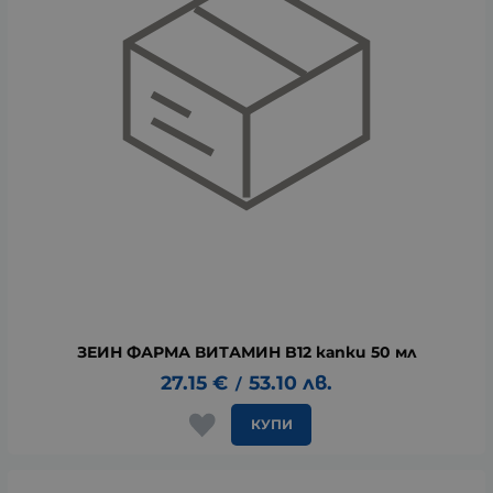
ЗЕИН ФАРМА ВИТАМИН B12 капки 50 мл
27.15
€
53.10
лв.
/
КУПИ