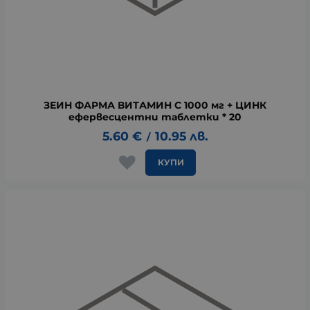
ЗЕИН ФАРМА ВИТАМИН C 1000 мг + ЦИНК
ефервесцентни таблетки * 20
5.60
€
10.95
лв.
/
КУПИ