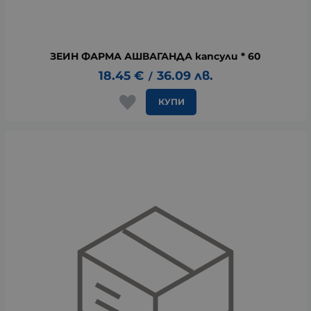
ЗЕИН ФАРМА АШВАГАНДА капсули * 60
18.45
€
36.09
лв.
/
КУПИ