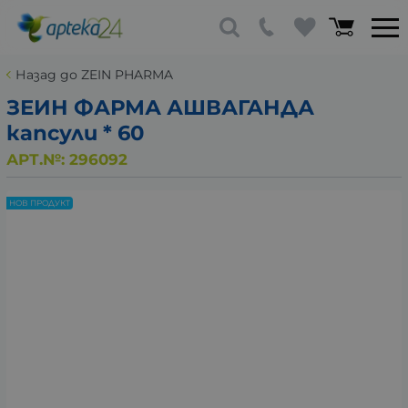
Назад до ZEIN PHARMA
ЗЕИН ФАРМА АШВАГАНДА
капсули * 60
АРТ.№:
296092
НОВ ПРОДУКТ