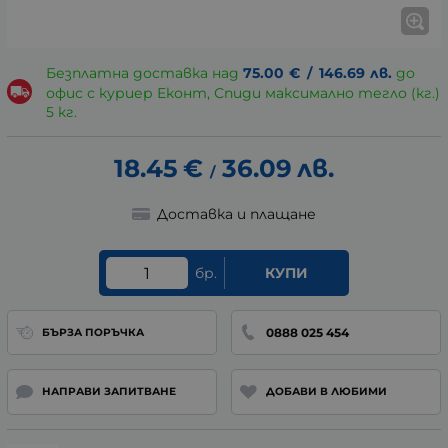
Безплатна доставка над
75.00
€
/
146.69
лв.
до
офис с куриер Еконт, Спиди максимално тегло (кг.)
5 кг.
18.45
€
36.09
лв.
/
Доставка и плащане
бр.
КУПИ
0888 025 454
БЪРЗА ПОРЪЧКА
НАПРАВИ ЗАПИТВАНЕ
ДОБАВИ В ЛЮБИМИ