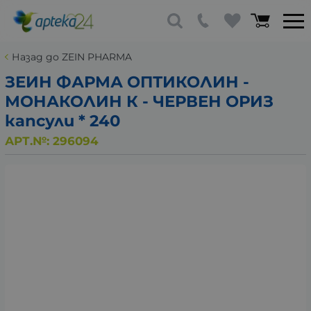
Назад до ZEIN PHARMA
ЗЕИН ФАРМА ОПТИКОЛИН -
МОНАКОЛИН К - ЧЕРВЕН ОРИЗ
капсули * 240
АРТ.№:
296094