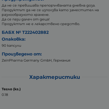
Да не се превишава препоръчваната дневна доза.
Продуктът да не се използва като заместител на
разнообразното хранене.
Да се пази далеч от деца!
Продуктът не е лекарствено средство.
БАБХ № Т222402882
Опаковка:
90 капсули
Произведено от:
ZeinPharma Germany GmbH, Германия
Характеристики
Тегло (кг.)
0.18