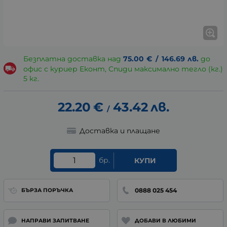
Безплатна доставка над
75.00
€
/
146.69
лв.
до
офис с куриер Еконт, Спиди максимално тегло (кг.)
5 кг.
22.20
€
43.42
лв.
/
Доставка и плащане
бр.
КУПИ
0888 025 454
БЪРЗА ПОРЪЧКА
НАПРАВИ ЗАПИТВАНЕ
ДОБАВИ В ЛЮБИМИ