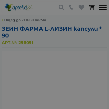
Назад до ZEIN PHARMA
ЗЕИН ФАРМА L-ЛИЗИН капсули *
90
АРТ.№:
296091