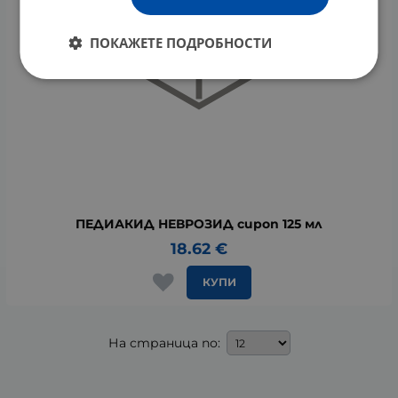
ПОКАЖЕТЕ ПОДРОБНОСТИ
ПЕДИАКИД НЕВРОЗИД сироп 125 мл
18.62
€
КУПИ
На страница по: