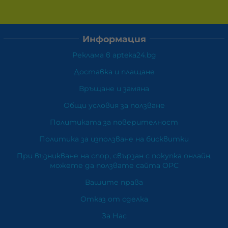
Информация
Реклама в apteka24.bg
Доставка и плащане
Връщане и замяна
Общи условия за ползване
Политиката за поверителност
Политика за използване на бисквитки
При възникване на спор, свързан с покупка онлайн,
можете да ползвате сайта ОРС
Вашите права
Отказ от сделка
За Нас