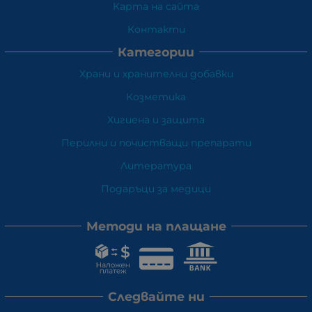
Карта на сайта
Контакти
Категории
Храни и хранителни добавки
Козметика
Хигиена и защита
Перилни и почистващи препарати
Литература
Подаръци за медици
Методи на плащане
Следвайте ни