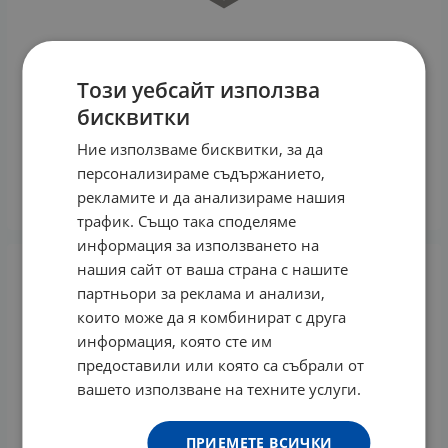
Този уебсайт използва
бисквитки
ПЕДИАКИД ОМЕГА 3 дъвчащи мечета * 60
Ние използваме бисквитки, за да
18.62
€
персонализираме съдържанието,
рекламите и да анализираме нашия
КУПИ
трафик. Също така споделяме
информация за използването на
нашия сайт от ваша страна с нашите
партньори за реклама и анализи,
които може да я комбинират с друга
информация, която сте им
предоставили или която са събрали от
вашето използване на техните услуги.
ПРИЕМЕТЕ ВСИЧКИ