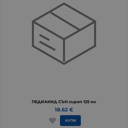
ПЕДИАКИД СЪН сироп 125 мл
18.62
€
КУПИ