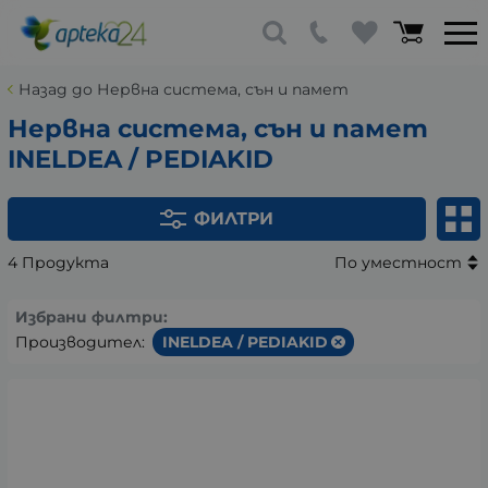
Назад до Нервна система, сън и памет
Нервна система, сън и памет
INELDEA / PEDIAKID
ФИЛТРИ
4 Продукта
По уместност
Избрани филтри:
Производител:
INELDEA / PEDIAKID