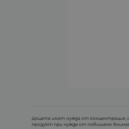
Децата имат нужда от концентрация, ос
продукт при нужда от повишено внимани