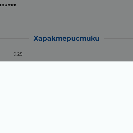
 които:
Характеристики
0.25