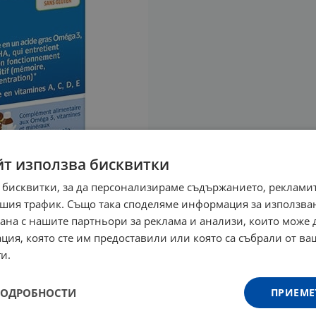
йт използва бисквитки
 бисквитки, за да персонализираме съдържанието, рекламит
шия трафик. Също така споделяме информация за използва
рана с нашите партньори за реклама и анализи, които може
ция, която сте им предоставили или която са събрали от в
и.
ПОДРОБНОСТИ
ПРИЕМЕ