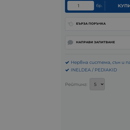
бр.
КУП
БЪРЗА ПОРЪЧКА
НАПРАВИ ЗАПИТВАНЕ
Нервна система, сън и 
INELDEA / PEDIAKID
Рейтинг: