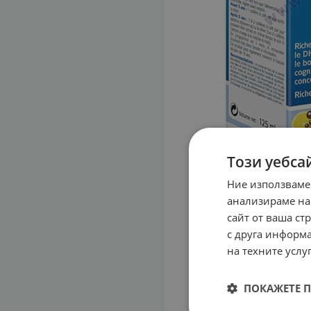
Този уебса
Ние използваме
анализираме на
сайт от ваша ст
с друга информа
на техните услуг
ПОКАЖЕТЕ 