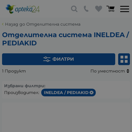
Назад до Отделителна система
Отделителна система INELDEA /
PEDIAKID
ФИЛТРИ
1 Продукт
По уместност
Избрани филтри:
Производител:
INELDEA / PEDIAKID