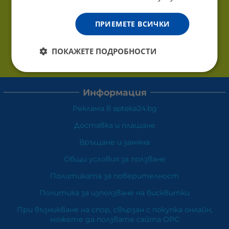
ПРИЕМЕТЕ ВСИЧКИ
ПОКАЖЕТЕ ПОДРОБНОСТИ
Информация
Реклама в apteka24.bg
Доставка и плащане
Връщане и замяна
Общи условия за ползване
Политиката за поверителност
Политика за използване на бисквитки
При възникване на спор, свързан с покупка онлайн,
можете да ползвате сайта ОРС