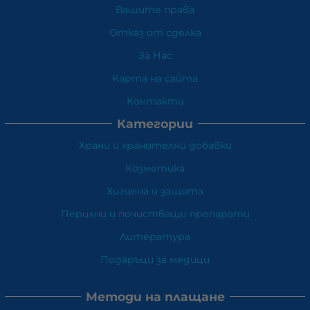
Вашите права
Отказ от сделка
За Нас
Карта на сайта
Контакти
Категории
Храни и хранителни добавки
Козметика
Хигиена и защита
Перилни и почистващи препарати
Литература
Подаръци за медици
Методи на плащане