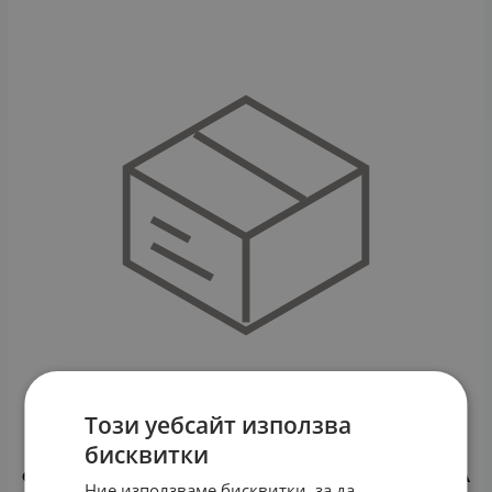
Този уебсайт използва
бисквитки
СИЛИКОНОВА ГРИВНА ЗА ВЪЗРАСТНИ С АРОМАТ НА
Ние използваме бисквитки, за да