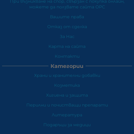
При възникване на спор, свързан с покупка онлайн,
можете да ползвате сайта ОРС
Вашите права
Отказ от сделка
За Нас
Карта на сайта
Контакти
Категории
Храни и хранителни добавки
Козметика
Хигиена и защита
Перилни и почистващи препарати
Литература
Подаръци за медици