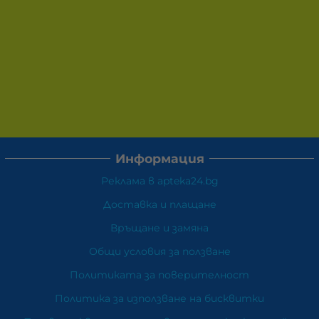
Информация
Реклама в apteka24.bg
Доставка и плащане
Връщане и замяна
Общи условия за ползване
Политиката за поверителност
Политика за използване на бисквитки