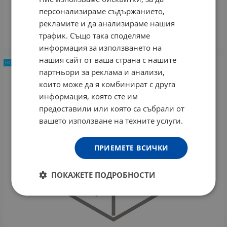
ЦИТРОНЕЛА С КОНТЕЙНЕР АРОМА ДИФЕНС
персонализираме съдържанието,
2.50
€
4.89
лв.
/
рекламите и да анализираме нашия
трафик. Също така споделяме
КУПИ
информация за използването на
нашия сайт от ваша страна с нашите
НОВ ПРОДУКТ
партньори за реклама и анализи,
които може да я комбинират с друга
информация, която сте им
предоставили или която са събрали от
вашето използване на техните услуги.
ПРИЕМЕТЕ ВСИЧКИ
ПОКАЖЕТЕ ПОДРОБНОСТИ