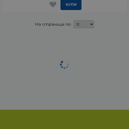
КУПИ
На страница по: