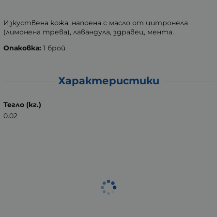
Изкуствена кожа, напоена с масло от цитронела
(лимонена трева), лавандула, здравец, мента.
Опаковка:
1 брой
Характеристики
Тегло (кг.)
0.02