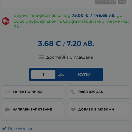
1 от 2
Безплатна доставка над
75.00
€
/
146.69
лв.
до
офис с куриер Еконт, Спиди максимално тегло (кг.)
5 кг.
3.68
€
7.20
лв.
/
Доставка и плащане
бр.
КУПИ
0888 025 454
БЪРЗА ПОРЪЧКА
НАПРАВИ ЗАПИТВАНЕ
ДОБАВИ В ЛЮБИМИ
Репеленти