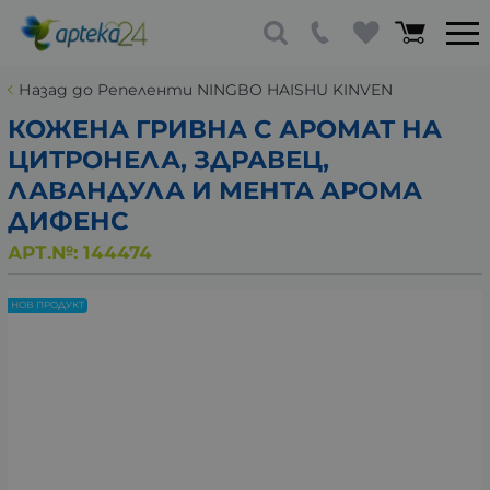
Назад до Репеленти NINGBO HAISHU KINVEN
КОЖЕНА ГРИВНА С АРОМАТ НА
ЦИТРОНЕЛА, ЗДРАВЕЦ,
ЛАВАНДУЛА И МЕНТА АРОМА
ДИФЕНС
АРТ.№:
144474
НОВ ПРОДУКТ