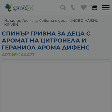
Назад до Грижа за бебета и деца NINGBO HAISHU
KINVEN
СПИНЪР ГРИВНА ЗА ДЕЦА С
АРОМАТ НА ЦИТРОНЕЛА И
ГЕРАНИОЛ АРОМА ДИФЕНС
АРТ.№:
144477