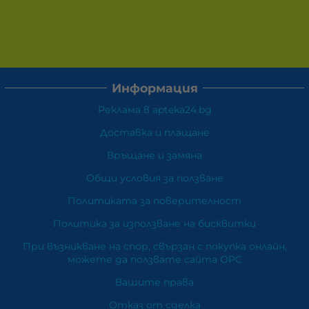
Информация
Реклама в apteka24.bg
Доставка и плащане
Връщане и замяна
Общи условия за ползване
Политиката за поверителност
Политика за използване на бисквитки
При възникване на спор, свързан с покупка онлайн,
можете да ползвате сайта ОРС
Вашите права
Отказ от сделка