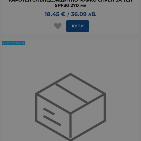
SPF30 270 мл
18.45
€
36.09
лв.
/
КУПИ
НОВ ПРОДУКТ