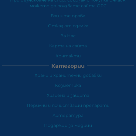
можете да ползвате сайта ОРС
Вашите права
Отказ от сделка
За Нас
Карта на сайта
Контакти
Категории
Храни и хранителни добавки
Козметика
Хигиена и защита
Перилни и почистващи препарати
Литература
Подаръци за медици