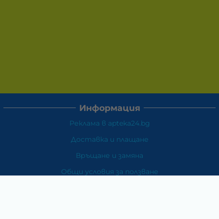
Информация
Реклама в apteka24.bg
Доставка и плащане
Връщане и замяна
Общи условия за ползване
Политиката за поверителност
Политика за използване на бисквитки