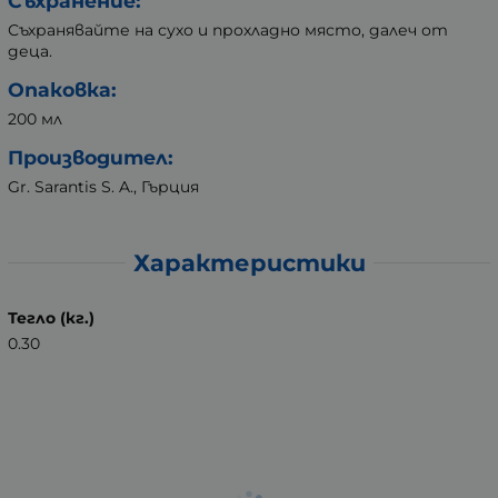
Съхранение:
Съхранявайте на сухо и прохладно място, далеч от
деца.
Опаковка:
200 мл
Производител:
Gr. Sarantis S. A., Гърция
Характеристики
Тегло (кг.)
0.30