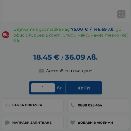
Безплатна доставка над
75.00
€
/
146.69
лв.
до
офис с куриер Еконт, Спиди максимално тегло (кг.)
5 кг.
18.45
€
36.09
лв.
/
Доставка и плащане
бр.
КУПИ
0888 025 454
БЪРЗА ПОРЪЧКА
НАПРАВИ ЗАПИТВАНЕ
ДОБАВИ В ЛЮБИМИ