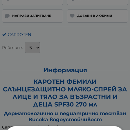
НАПРАВИ ЗАПИТВАНЕ
ДОБАВИ В ЛЮБИМИ
CARROTEN
Рейтинг:
Информация
КАРОТЕН ФЕМИЛИ
СЛЪНЦЕЗАЩИТНО МЛЯКО-СПРЕЙ ЗА
ЛИЦЕ И ТЯЛО ЗА ВЪЗРАСТНИ И
ДЕЦА SPF30 270 мл
Дерматологично и педиатрично тестван
Висока водоустойчивост
Carroten надгражда базовата слънцезащита и се