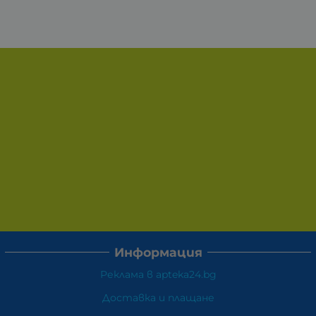
Информация
Реклама в apteka24.bg
Доставка и плащане