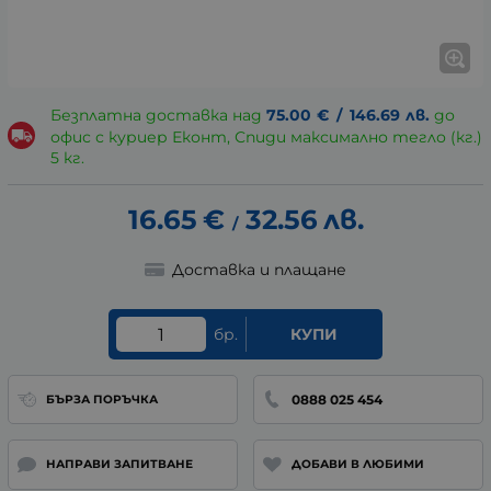
Безплатна доставка над
75.00
€
/
146.69
лв.
до
офис с куриер Еконт, Спиди максимално тегло (кг.)
5 кг.
16.65
€
32.56
лв.
/
Доставка и плащане
бр.
КУПИ
0888 025 454
БЪРЗА ПОРЪЧКА
НАПРАВИ ЗАПИТВАНЕ
ДОБАВИ В ЛЮБИМИ