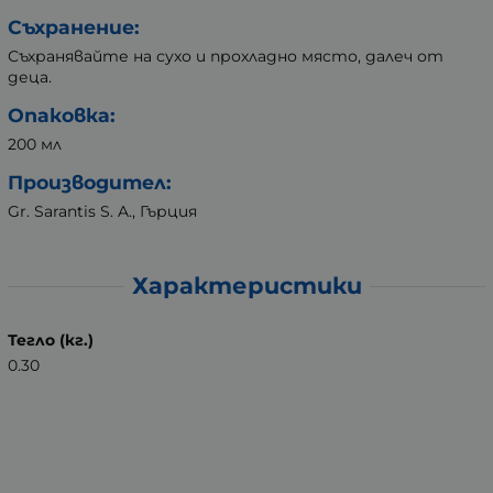
Съхранение:
Съхранявайте на сухо и прохладно място, далеч от
деца.
Опаковка:
200 мл
Производител:
Gr. Sarantis S. A., Гърция
Характеристики
Тегло (кг.)
0.30