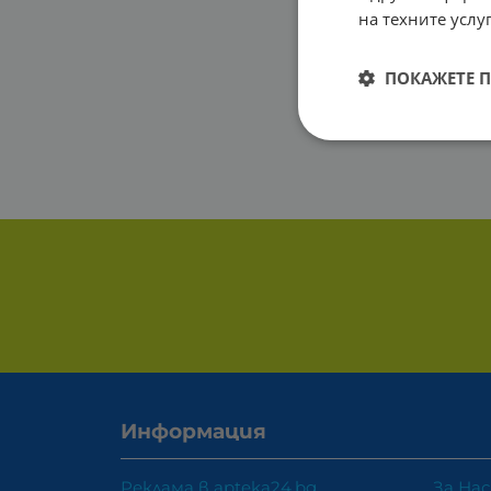
на техните услуг
ПОКАЖЕТЕ 
Информация
Реклама в apteka24.bg
За Нас