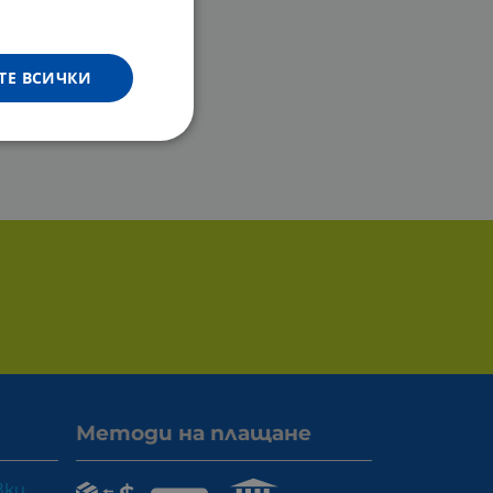
ТЕ ВСИЧКИ
Методи на плащане
вки