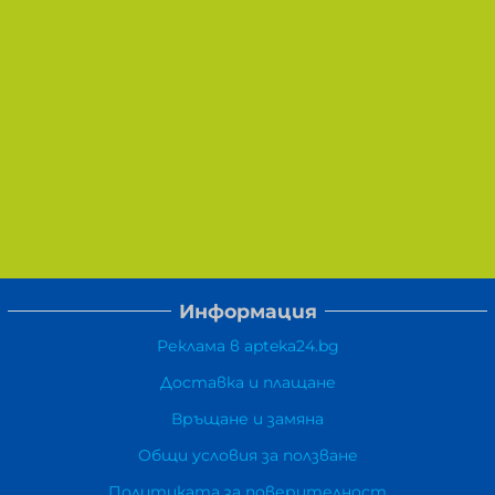
Информация
Реклама в apteka24.bg
Доставка и плащане
Връщане и замяна
Общи условия за ползване
Политиката за поверителност