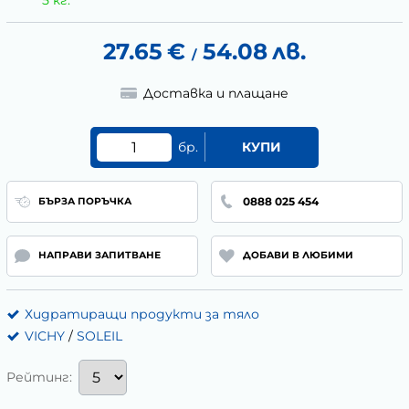
27.65
€
54.08
лв.
/
Доставка и плащане
бр.
КУПИ
0888 025 454
БЪРЗА ПОРЪЧКА
НАПРАВИ ЗАПИТВАНЕ
ДОБАВИ В ЛЮБИМИ
Хидратиращи продукти за тяло
VICHY
/
SOLEIL
Рейтинг: