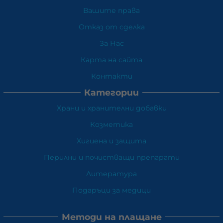
Вашите права
Отказ от сделка
За Нас
Карта на сайта
Контакти
Категории
Храни и хранителни добавки
Козметика
Хигиена и защита
Перилни и почистващи препарати
Литература
Подаръци за медици
Методи на плащане