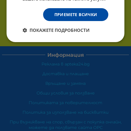
ПРИЕМЕТЕ ВСИЧКИ
ПОКАЖЕТЕ ПОДРОБНОСТИ
Информация
Реклама в apteka24.bg
Доставка и плащане
Връщане и замяна
Общи условия за ползване
Политиката за поверителност
Политика за използване на бисквитки
При възникване на спор, свързан с покупка онлайн,
можете да ползвате сайта ОРС